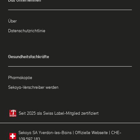
Das Unternehmen
Über
Datenschutzrichtlinie
Gesundheitsfachkräfte
Pharmakopöe
Sekoya-Verschreiber werden
Seit 2025 als Swiss Label-Mitglied zertifiziert
Sekoya SA Yverdon-les-Bains | Offizielle Webseite | CHE-
109.597.183