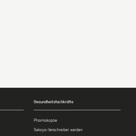
Gesundheitsfachkräfte
Pharmakopöe
Sekoya-Verschreiber werden