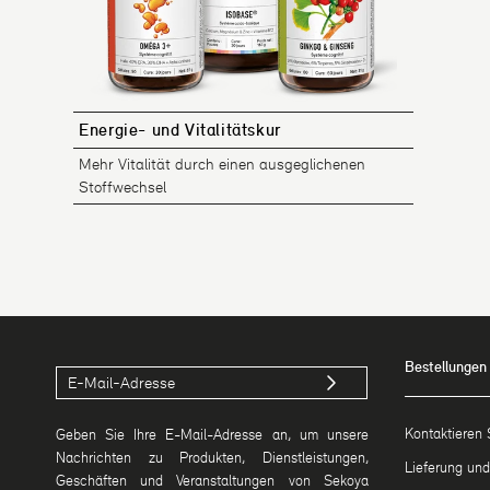
Energie- und Vitalitätskur
Mehr Vitalität durch einen ausgeglichenen
Stoffwechsel
Bestellungen
Kontaktieren 
Geben Sie Ihre E-Mail-Adresse an, um unsere
Nachrichten zu Produkten, Dienstleistungen,
Lieferung un
Geschäften und Veranstaltungen von Sekoya