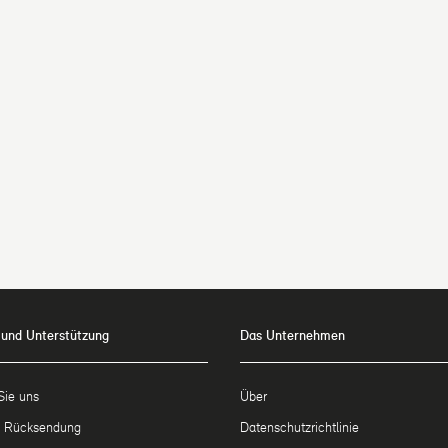
 und Unterstützung
Das Unternehmen
Sie uns
Über
d Rücksendung
Datenschutzrichtlinie