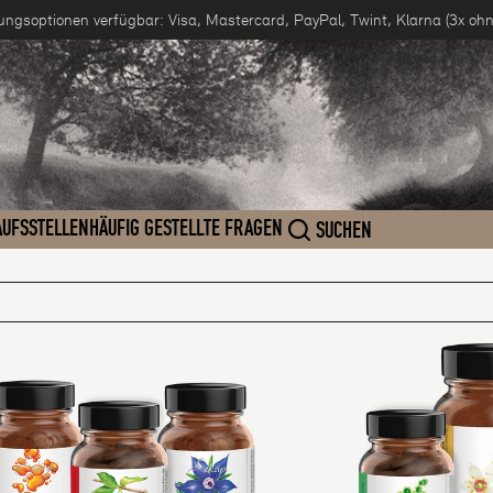
lungsoptionen verfügbar: Visa, Mastercard, PayPal, Twint, Klarna (3x oh
UFSSTELLEN
HÄUFIG GESTELLTE FRAGEN