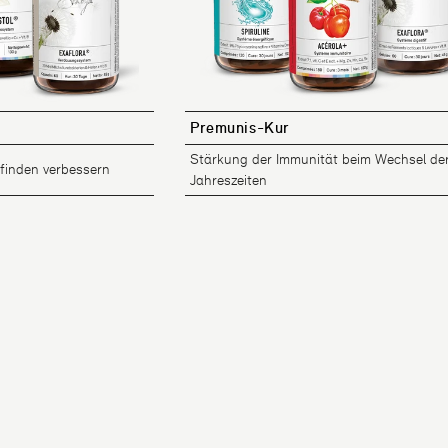
Premunis-Kur
Stärkung der Immunität beim Wechsel de
inden verbessern
Jahreszeiten