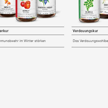
erkur
Verdauungskur
Immunabwehr im Winter stärken
Das Verdauungswohlbef