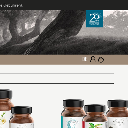
ne Gebühren).
DE