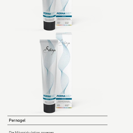
Pernagel
Die Mikrozirkulation anregen