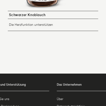
Schwarzer Knoblauch
Die Herzfunktion unterstützen
 und Unterstützung
Das Unternehmen
Sie uns
Über