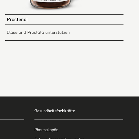
Prostenol
Blase und Prostata unterstützen
Gesundheitsfachkräfte
Pharmakopöe