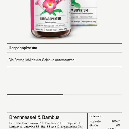
Harpagophytum
Die Beweglichkeit der Gelenke unterstützen
Galenisch :
Brennnessel & Bambus
Kapseln
HPMC
Extrakte: Brennnessel 7:1, Bambus 2:1 + L-Cystein, L-
Größe
#0
Methionin, Vitamine B3, B6, B8 und D, organisches Zink