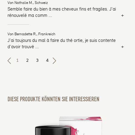
Von Nathalie M., Schweiz
Semble faire du bien à mes cheveux fins et fragiles. J'ai
+
rénouvelé ma comm
...
Von Bernadette R., Frankreich
J'ai toujours du mal à faire du thé ortie, je suis contente
+
d'avoir trouvé
...
1
2
3
4
DIESE PRODUKTE KÖNNTEN SIE INTERESSIEREN