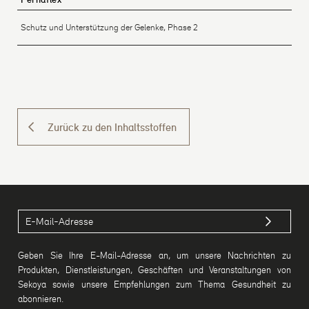
Schutz und Unterstützung der Gelenke, Phase 2
Zurück zu den Inhaltsstoffen
Geben Sie Ihre E-Mail-Adresse an, um unsere Nachrichten zu
Produkten, Dienstleistungen, Geschäften und Veranstaltungen von
Sekoya sowie unsere Empfehlungen zum Thema Gesundheit zu
abonnieren.